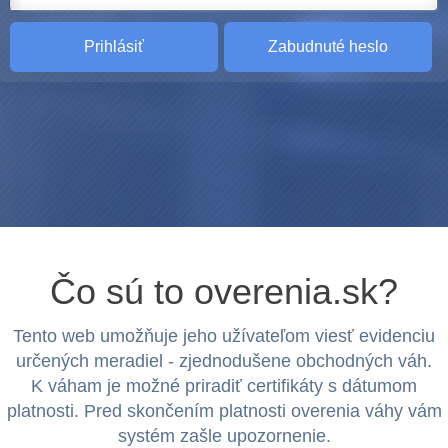
Zabudnuté heslo
Čo sú to overenia.sk?
Tento web umožňuje jeho užívateľom viesť evidenciu
určených meradiel - zjednodušene obchodných váh.
K váham je možné priradiť certifikáty s dátumom
platnosti. Pred skončením platnosti overenia váhy vám
systém zašle upozornenie.